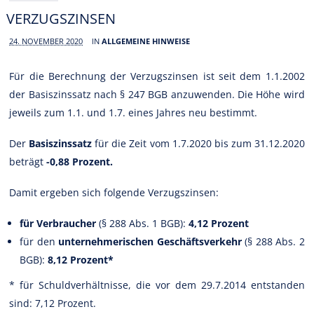
VERZUGSZINSEN
24. NOVEMBER 2020
IN
ALLGEMEINE HINWEISE
Für die Berechnung der Verzugszinsen ist seit dem 1.1.2002
der Basiszinssatz nach § 247 BGB anzuwenden. Die Höhe wird
jeweils zum 1.1. und 1.7. eines Jahres neu bestimmt.
Der
Basiszinssatz
für die Zeit vom 1.7.2020 bis zum 31.12.2020
beträgt
-0,88 Prozent.
Damit ergeben sich folgende Verzugszinsen:
für Verbraucher
(§ 288 Abs. 1 BGB):
4,12 Prozent
für den
unternehmerischen Geschäftsverkehr
(§ 288 Abs. 2
BGB):
8,12 Prozent*
* für Schuldverhältnisse, die vor dem 29.7.2014 entstanden
sind: 7,12 Prozent.