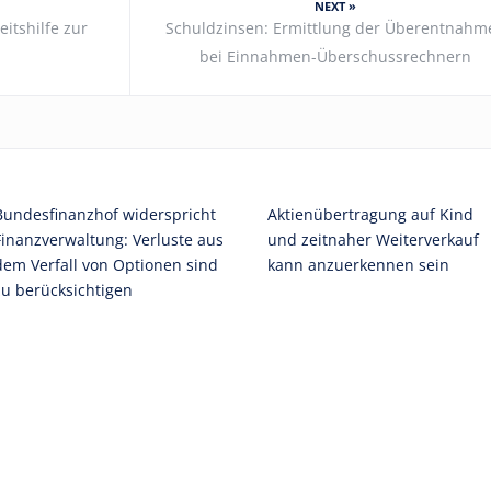
NEXT »
itshilfe zur
Schuldzinsen: Ermittlung der Überentnahm
bei Einnahmen-Überschussrechnern
Bundesfinanzhof widerspricht
Aktienübertragung auf Kind
Finanzverwaltung: Verluste aus
und zeitnaher Weiterverkauf
dem Verfall von Optionen sind
kann anzuerkennen sein
zu berücksichtigen