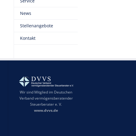
Service
News
Stellenangebote
Kontakt
Wir sind Mitglied im Deutschen
Verband vermögensberatender
Steuerberater e. V.
www.dvvs.de