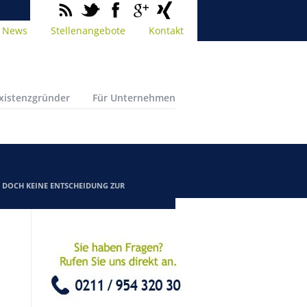
News
Stellenangebote
Kontakt
Existenzgründer
Für Unternehmen
/
DOCH KEINE ENTSCHEIDUNG ZUR