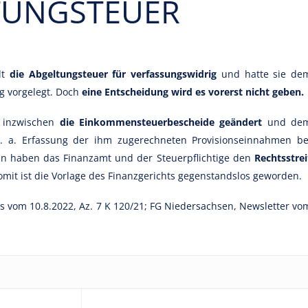
TUNGSTEUER
lt
die Abgeltungsteuer für verfassungswidrig
und hatte sie de
g vorgelegt. Doch
eine Entscheidung wird es vorerst nicht geben.
t inzwischen
die Einkommensteuerbescheide geändert
und de
(u. a. Erfassung der ihm zugerechneten Provisionseinnahmen be
in haben das Finanzamt und der Steuerpflichtige den
Rechtsstrei
Somit ist die Vorlage des Finanzgerichts gegenstandslos geworden.
 vom 10.8.2022, Az. 7 K 120/21; FG Niedersachsen, Newsletter vo