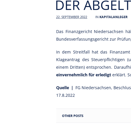
DER ABGEL
22. SEPTEMBER 2022
IN
KAPITALANLEGER
Das Finanzgericht Niedersachsen hä
Bundesverfassungsgericht zur Prüfun
In dem Streitfall hat das Finanzam
Klageantrag des Steuerpflichtigen 
einem Dritten) entsprochen. Daraufh
einvernehmlich für erledigt
erklärt. 
Quelle |
FG Niedersachsen, Beschluss
17.8.2022
OTHER POSTS