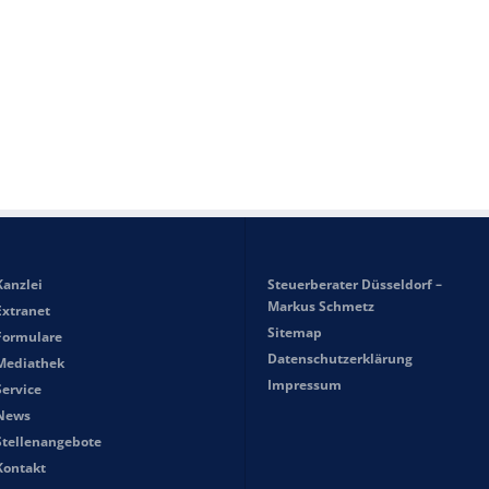
Kanzlei
Steuerberater Düsseldorf –
Markus Schmetz
Extranet
Sitemap
Formulare
Datenschutzerklärung
Mediathek
Impressum
Service
News
Stellenangebote
Kontakt