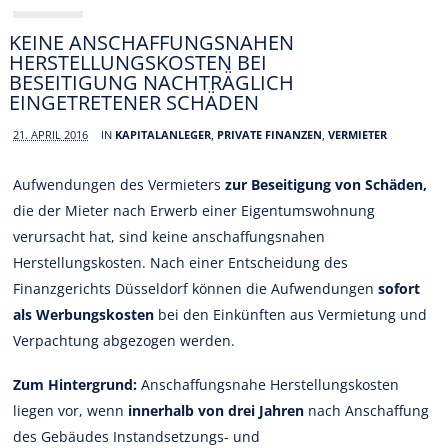
KEINE ANSCHAFFUNGSNAHEN
HERSTELLUNGSKOSTEN BEI
BESEITIGUNG NACHTRÄGLICH
EINGETRETENER SCHÄDEN
21. APRIL 2016
IN
KAPITALANLEGER
,
PRIVATE FINANZEN
,
VERMIETER
Aufwendungen des Vermieters
zur Beseitigung von Schäden,
die der Mieter nach Erwerb einer Eigentumswohnung
verursacht hat, sind keine anschaffungsnahen
Herstellungskosten. Nach einer Entscheidung des
Finanzgerichts Düsseldorf können die Aufwendungen
sofort
als Werbungskosten
bei den Einkünften aus Vermietung und
Verpachtung abgezogen werden.
Zum Hintergrund:
Anschaffungsnahe Herstellungskosten
liegen vor, wenn
innerhalb von drei Jahren
nach Anschaffung
des Gebäudes Instandsetzungs- und