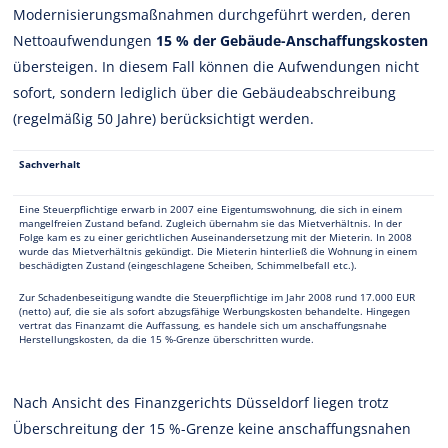
Modernisierungsmaßnahmen durchgeführt werden, deren
Nettoaufwendungen
15 % der Gebäude-Anschaffungskosten
übersteigen. In diesem Fall können die Aufwendungen nicht
sofort, sondern lediglich über die Gebäudeabschreibung
(regelmäßig 50 Jahre) berücksichtigt werden.
Sachverhalt
Eine Steuerpflichtige erwarb in 2007 eine Eigentumswohnung, die sich in einem
mangelfreien Zustand befand. Zugleich übernahm sie das Mietverhältnis. In der
Folge kam es zu einer gerichtlichen Auseinandersetzung mit der Mieterin. In 2008
wurde das Mietverhältnis gekündigt. Die Mieterin hinterließ die Wohnung in einem
beschädigten Zustand (eingeschlagene Scheiben, Schimmelbefall etc.).
Zur Schadenbeseitigung wandte die Steuerpflichtige im Jahr 2008 rund 17.000 EUR
(netto) auf, die sie als sofort abzugsfähige Werbungskosten behandelte. Hingegen
vertrat das Finanzamt die Auffassung, es handele sich um anschaffungsnahe
Herstellungskosten, da die 15 %-Grenze überschritten wurde.
Nach Ansicht des Finanzgerichts Düsseldorf liegen trotz
Überschreitung der 15 %-Grenze keine anschaffungsnahen