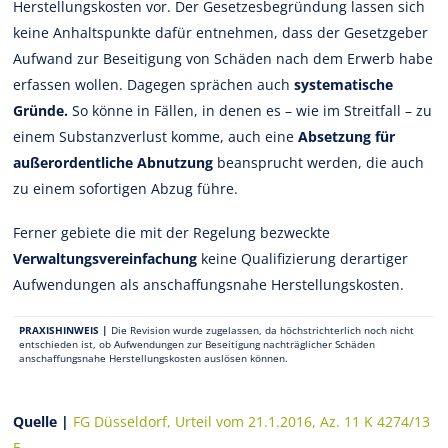
Herstellungskosten vor. Der Gesetzesbegründung lassen sich
keine Anhaltspunkte dafür entnehmen, dass der Gesetzgeber
Aufwand zur Beseitigung von Schäden nach dem Erwerb habe
erfassen wollen. Dagegen sprächen auch
systematische
Gründe.
So könne in Fällen, in denen es – wie im Streitfall – zu
einem Substanzverlust komme, auch eine
Absetzung für
außerordentliche Abnutzung
beansprucht werden, die auch
zu einem sofortigen Abzug führe.
Ferner gebiete die mit der Regelung bezweckte
Verwaltungsvereinfachung
keine Qualifizierung derartiger
Aufwendungen als anschaffungsnahe Herstellungskosten.
PRAXISHINWEIS |
Die Revision wurde zugelassen, da höchstrichterlich noch nicht
entschieden ist, ob Aufwendungen zur Beseitigung nachträglicher Schäden
anschaffungsnahe Herstellungskosten auslösen können.
Quelle |
FG Düsseldorf, Urteil vom 21.1.2016, Az. 11 K 4274/13
E