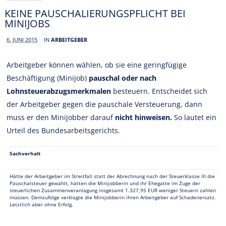
KEINE PAUSCHALIERUNGSPFLICHT BEI
MINIJOBS
6. JUNI 2015
IN
ARBEITGEBER
Arbeitgeber können wählen, ob sie eine geringfügige
Beschäftigung (Minijob)
pauschal oder nach
Lohnsteuerabzugsmerkmalen
besteuern. Entscheidet sich
der Arbeitgeber gegen die pauschale Versteuerung, dann
muss er den Minijobber darauf
nicht hinweisen.
So lautet ein
Urteil des Bundesarbeitsgerichts.
Sachverhalt
Hätte der Arbeitgeber im Streitfall statt der Abrechnung nach der Steuerklasse III die
Pauschalsteuer gewählt, hätten die Minijobberin und ihr Ehegatte im Zuge der
steuerlichen Zusammenveranlagung insgesamt 1.327,95 EUR weniger Steuern zahlen
müssen. Demzufolge verklagte die Minijobberin ihren Arbeitgeber auf Schadenersatz.
Letztlich aber ohne Erfolg.