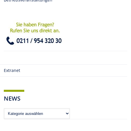
Extranet
NEWS
News