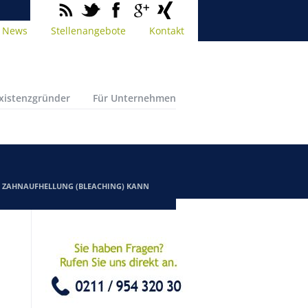
News
Stellenangebote
Kontakt
Existenzgründer
Für Unternehmen
/
ZAHNAUFHELLUNG (BLEACHING) KANN