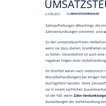
UMSATZSTEU
6. JUNI 2015
IN
UMSATZSTEUERZAHLER
Zahnaufhellungen (Bleaching), die ei
Zahnverdunklungen vornimmt, sind
u
Zu den umsatzsteuerfreien Heilbeha
wenn sie dazu dienen, Krankheiten o
zu heilen. Steuerbefreit ist auch ei
negativer Folgen einer Vorbehandlung
Im Streitfall waren nach medizinisch
Wurzelbehandlungen) bei einigen Pa
durchgeführt worden. Diese Zahnauf
sie in einem sachlichen Zusammenhan
ist der Fall, wenn
Zahn-Verdunklunge
Auswirkungen der Vorbehandlung bese