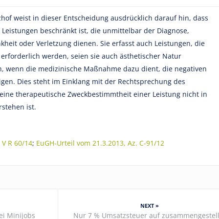
of weist in dieser Entscheidung ausdrücklich darauf hin, dass
 Leistungen beschränkt ist, die unmittelbar der Diagnose,
heit oder Verletzung dienen. Sie erfasst auch Leistungen, die
 erforderlich werden, seien sie auch ästhetischer Natur
ich, wenn die medizinische Maßnahme dazu dient, die negativen
gen. Dies steht im Einklang mit der Rechtsprechung des
eine therapeutische Zweckbestimmtheit einer Leistung nicht in
stehen ist.
 V R 60/14
;
EuGH-Urteil vom 21.3.2013, Az. C-91/12
NEXT »
ei Minijobs
Nur 7 % Umsatzsteuer auf zusammengestell