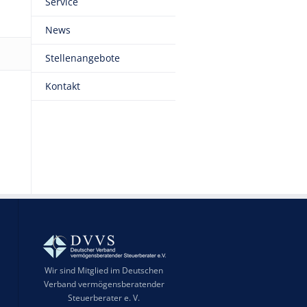
Service
News
Stellenangebote
Kontakt
Wir sind Mitglied im Deutschen
Verband vermögensberatender
Steuerberater e. V.