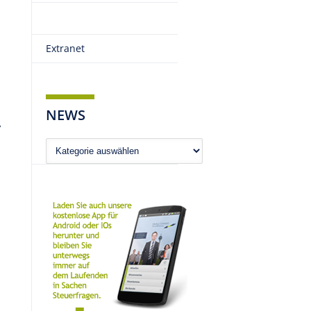
Extranet
NEWS
,
News