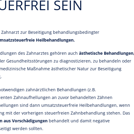
ERFREI SEIN
n Zahnarzt zur Beseitigung behandlungsbedingter
msatzsteuerfreie Heilbehandlungen.
ndlungen des Zahnarztes gehören auch
ästhetische Behandlungen
der Gesundheitsstörungen zu diagnostizieren, zu behandeln oder
ne medizinische Maßnahme ästhetischer Natur zur Beseitigung
.
 notwendigen zahnärztlichen Behandlungen (z.B.
tienten Zahnaufhellungen an zuvor behandelten Zähnen
hellungen sind dann umsatzsteuerfreie Heilbehandlungen, wenn
g mit der vorherigen steuerfreien Zahnbehandlung stehen. Das
n aus Vorschädigungen
behandelt und damit negative
itigt werden sollten.