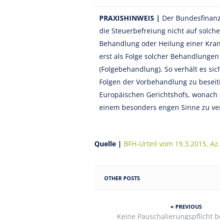
PRAXISHINWEIS |
Der Bundesfinanzh
die Steuerbefreiung nicht auf solche
Behandlung oder Heilung einer Krank
erst als Folge solcher Behandlungen
(Folgebehandlung). So verhält es s
Folgen der Vorbehandlung zu beseiti
Europäischen Gerichtshofs, wonach 
einem besonders engen Sinne zu ver
Quelle |
BFH-Urteil vom 19.3.2015, Az.
OTHER POSTS
« PREVIOUS
Keine Pauschalierungspflicht b