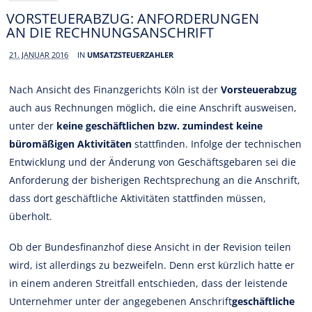
VORSTEUERABZUG: ANFORDERUNGEN
AN DIE RECHNUNGSANSCHRIFT
21. JANUAR 2016
IN
UMSATZSTEUERZAHLER
Nach Ansicht des Finanzgerichts Köln ist der
Vorsteuerabzug
auch aus Rechnungen möglich, die eine Anschrift ausweisen,
unter der
keine geschäftlichen bzw. zumindest keine
büromäßigen Aktivitäten
stattfinden. Infolge der technischen
Entwicklung und der Änderung von Geschäftsgebaren sei die
Anforderung der bisherigen Rechtsprechung an die Anschrift,
dass dort geschäftliche Aktivitäten stattfinden müssen,
überholt.
Ob der Bundesfinanzhof diese Ansicht in der Revision teilen
wird, ist allerdings zu bezweifeln. Denn erst kürzlich hatte er
in einem anderen Streitfall entschieden, dass der leistende
Unternehmer unter der angegebenen Anschrift
geschäftliche