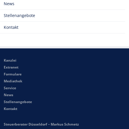
News
Stellenangebote
Kontakt
Kanzlei
Extranet
Formulare
Mediathek
Service
News
Stellenangebote
Kontakt
Steuerberater Düsseldorf – Markus Schmetz