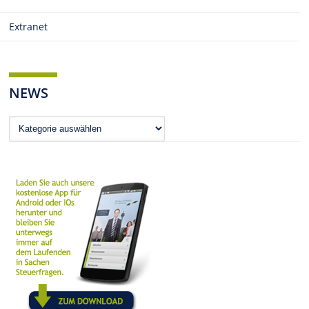
Extranet
NEWS
News