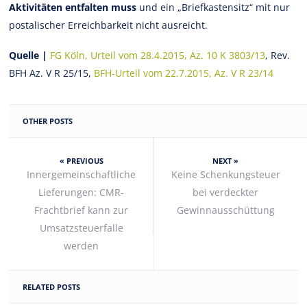
Aktivitäten entfalten muss
und ein „Briefkastensitz“ mit nur
postalischer Erreichbarkeit nicht ausreicht.
Quelle |
FG Köln, Urteil vom 28.4.2015, Az. 10 K 3803/13
, Rev.
BFH Az. V R 25/15,
BFH-Urteil vom 22.7.2015, Az. V R 23/14
OTHER POSTS
« PREVIOUS
NEXT »
Innergemeinschaftliche
Keine Schenkungsteuer
Lieferungen: CMR-
bei verdeckter
Frachtbrief kann zur
Gewinnausschüttung
Umsatzsteuerfalle
werden
RELATED POSTS